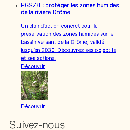
PGSZH : protéger les zones humides
de la rivière Drôme
Un plan d’action concret pour la
préservation des zones humides sur le
bassin versant de la Drôme, validé
jusqu’en 2030. Découvrez ses objectifs
et ses actions.
Découvrir
Découvrir
Suivez-nous