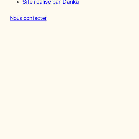
Site réalisé par Danka
ressource en eau
Nos chantiers
Nous contacter