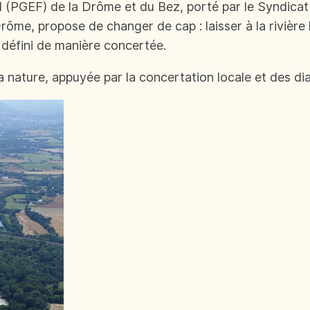
nel (PGEF) de la Drôme et du Bez, porté par le Syndica
Drôme, propose de changer de cap : laisser à la rivièr
 défini de manière concertée.
la nature, appuyée par la concertation locale et des di