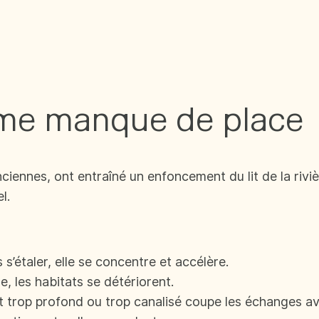
ôme manque de place
nnes, ont entraîné un enfoncement du lit de la rivièr
l.
 s’étaler, elle se concentre et accélère.
e, les habitats se détériorent.
it trop profond ou trop canalisé coupe les échanges av