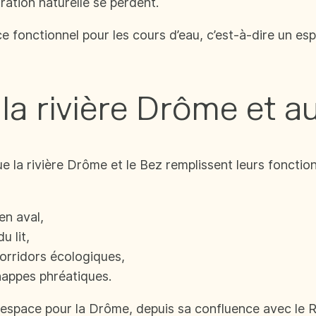
ltration naturelle se perdent.
 fonctionnel pour les cours d’eau, c’est-à-dire un esp
la rivière Drôme et a
e la rivière Drôme et le Bez remplissent leurs fonctions,
en aval,
u lit,
corridors écologiques,
 nappes phréatiques.
espace pour la Drôme, depuis sa confluence avec le R