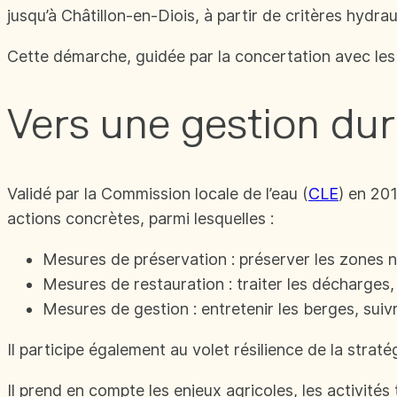
jusqu’à Châtillon-en-Diois, à partir de critères hydra
Cette démarche, guidée par la concertation avec les 
Vers une gestion dur
Validé par la Commission locale de l’eau (
CLE
) en 20
actions concrètes, parmi lesquelles :
Mesures de préservation : préserver les zones nat
Mesures de restauration : traiter les décharges, r
Mesures de gestion : entretenir les berges, suivre 
Il participe également au volet résilience de la stra
Il prend en compte les enjeux agricoles, les activités