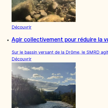
Découvrir
Agir collectivement pour réduire la v
Sur le bassin versant de la Drôme, le SMRD agit 
Découvrir