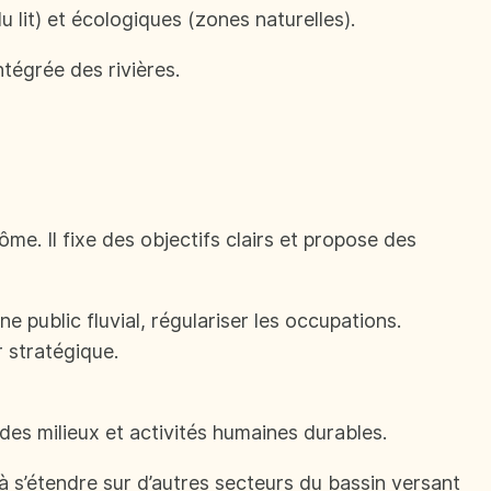
 lit) et écologiques (zones naturelles).
tégrée des rivières.
e. Il fixe des objectifs clairs et propose des
e public fluvial, régulariser les occupations.
r stratégique.
des milieux et activités humaines durables.
é à s’étendre sur d’autres secteurs du bassin versant