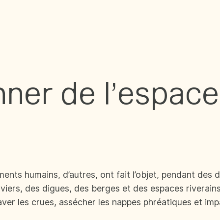
ner de l’espace à
ents humains, d’autres, ont fait l’objet, pendant des
ers, des digues, des berges et des espaces riverains 
aver les crues, assécher les nappes phréatiques et impa