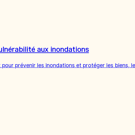
ulnérabilité aux inondations
pour prévenir les inondations et protéger les biens, le