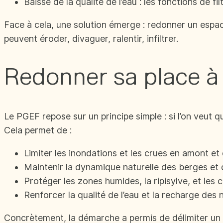
Baisse de la qualité de l’eau : les fonctions de fi
Face à cela, une solution émerge : redonner un espace
peuvent éroder, divaguer, ralentir, infiltrer.
Redonner sa place à 
Le PGEF repose sur un principe simple : si l’on veut qu
Cela permet de :
Limiter les inondations et les crues en amont et 
Maintenir la dynamique naturelle des berges et d
Protéger les zones humides, la ripisylve, et les 
Renforcer la qualité de l’eau et la recharge des
Concrètement, la démarche a permis de délimiter un 