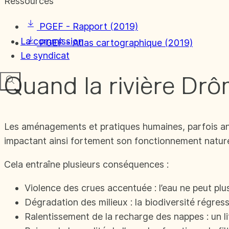
Ressources
PGEF - Rapport (2019)
La commission
PGEF - Atlas cartographique (2019)
Le syndicat
Quand la rivière Dr
Les aménagements et pratiques humaines, parfois ancie
impactant ainsi fortement son fonctionnement nature
Cela entraîne plusieurs conséquences :
Violence des crues accentuée : l’eau ne peut plus
Dégradation des milieux : la biodiversité régress
Ralentissement de la recharge des nappes : un l