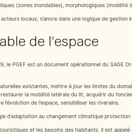
uliques (zones inondables), morphologiques (mobilité du
acteurs locaux, s’ancre dans une logique de gestion in
able de l’espace
19, le PGEF est un document opérationnel du SAGE Drôm
urelles existantes, mettre à jour les limites du domain
estaurer la mobilité latérale du lit, acquérir du foncie
l’évolution de l’espace, sensibiliser les riverains.
tégie d’adaptation au changement climatique protection 
 touristiques et les besoins des habitants. Il est appel