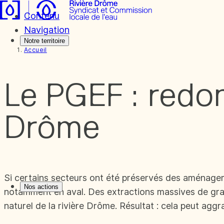
Contenu
Navigation
Notre territoire
Accueil
Le PGEF : redon
Drôme
Si certains secteurs ont été préservés des aménagem
Nos actions
notamment en aval. Des extractions massives de gravi
naturel de la rivière Drôme. Résultat : cela peut aggr