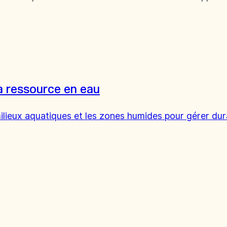
la ressource en eau
ilieux aquatiques et les zones humides pour gérer dur