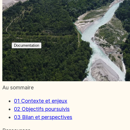
Documentation
Au sommaire
01
Contexte et enjeux
02
Objectifs poursuivis
03
Bilan et perspectives