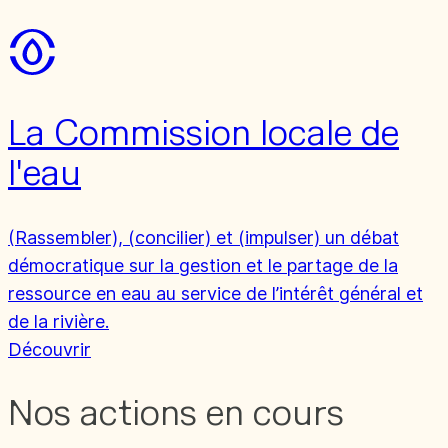
La Commission locale de
l'eau
(Rassembler), (concilier) et (impulser) un débat
démocratique sur la gestion et le partage de la
ressource en eau au service de l’intérêt général et
de la rivière.
Découvrir
Nos actions en cours