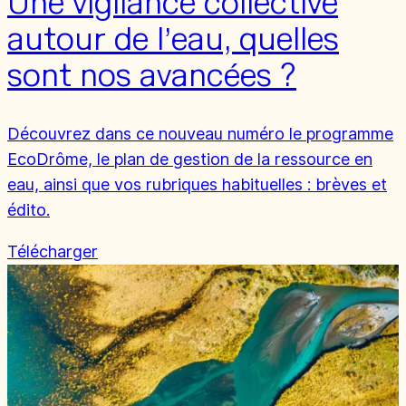
Une vigilance collective
autour de l’eau, quelles
sont nos avancées ?
Découvrez dans ce nouveau numéro le programme
EcoDrôme, le plan de gestion de la ressource en
eau, ainsi que vos rubriques habituelles : brèves et
édito.
Télécharger